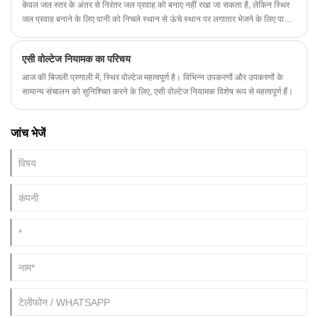
केवल जल स्तर के अंतर से निरंतर जल प्रवाह को बनाए नहीं रखा जा सकता है, लेकिन स्थिर
जल प्रवाह बनाने के लिए पानी को निचले स्थान से ऊंचे स्थान पर लगातार भेजने के लिए पानी
के पंप के माध्यम से निरंतर जल स्तर के अंतर को बनाए रखा जा सकता है। इसके समान,
अकेले चार्ज द्वारा उत्पन्न इलेक्ट्रोस्टैटिक क्षेत्र एक स्थिर धारा को बनाए नहीं रख सकता है,
एसी वोल्टेज नियामक का परिचय
लेकिन एक लाइनर बिजली आपूर्ति की मदद से, गैर-इलेक्ट्रोस्टैटिक प्रभाव ("गैर-
इलेक्ट्रोस्टैटिक बल" के रूप में संदर्भित) का उपयोग स्थानांतरित करने के लिए किया जा
आज की बिजली प्रणाली में, स्थिर वोल्टेज महत्वपूर्ण है। विभिन्न उपकरणों और उपकरणों के
सकता है कम क्षमता वाले ऋणात्मक इलेक्ट्रोड से धनात्मक आवेश।
सामान्य संचालन को सुनिश्चित करने के लिए, एसी वोल्टेज नियामक विशेष रूप से महत्वपूर्ण हैं।
जांच भेजें