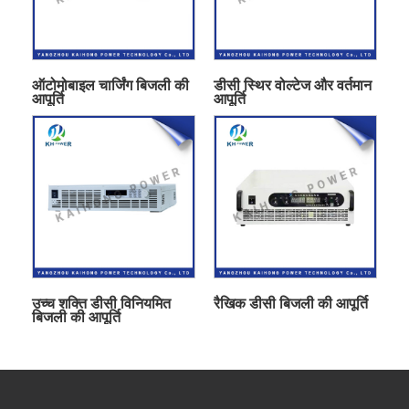
ऑटोमोबाइल चार्जिंग बिजली की
डीसी स्थिर वोल्टेज और वर्तमान
आपूर्ति
आपूर्ति
उच्च शक्ति डीसी विनियमित
रैखिक डीसी बिजली की आपूर्ति
बिजली की आपूर्ति