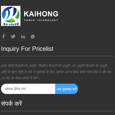
Inquiry For Pricelist
हमारे डीसी बिजली की आपूर्ति, स्विचिंग बिजली की आपूर्ति, चर आवृत्ति बिजली की आपूर्ति,
आदि या मूल्य सूची के बारे में पूछताछ के लिए, कृपया अपना ईमेल हमारे पास छोड़ दें और हम
24 घंटे के भीतर संपर्क में रहेंगे।
संपर्क करें