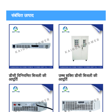
संबंधित उत्पाद
डीसी विनियमित बिजली की
उच्च शक्ति डीसी बिजली की
आपूर्ति
आपूर्ति