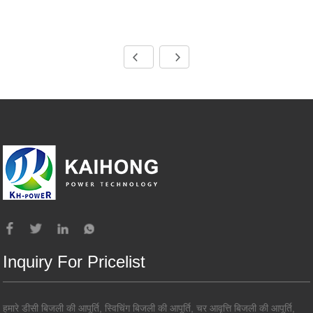
Inquiry For Pricelist
हमारे डीसी बिजली की आपूर्ति, स्विचिंग बिजली की आपूर्ति, चर आवृत्ति बिजली की आपूर्ति,