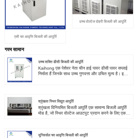
उच्च वोल्टेज दोहरी बिजली की आपूर्ति
एसी चर आवृत्ति बिजली की आपूर्ति
गरम सामान
उच्च शक्ति डीसी बिजली की आपूर्ति
Kaihong एक पेशेवर नेता चीन हाई पावर डीसी पावर सप्लाई
निर्माता हैं जिनके साथ उच्च गुणवत्ता और उचित मूल्य है। इसमें
छोटे आकार, हल्के वजन, उच्च दक्षता, उच्च विश्वसनीयता और
लंबी सेवा जीवन की विशेषताएं हैं। हमसे संपर्क करने के लिए
आपका स्वागत है।
श्रृंखला स्थिर विद्युत आपूर्ति
श्रृंखला विनियमित बिजली आपूर्ति एक सामान्य बिजली आपूर्ति
मोड है, जो स्थिर वोल्टेज आउटपुट प्रदान करने के लिए एक
निश्चित क्रम में कई विनियमित बिजली आपूर्ति को जोड़ती है।
श्रृंखला स्थिर बिजली आपूर्ति का कार्य सिद्धांत खंडों में इनपुट
वोल्टेज को स्थिर करना है, और प्रत्येक खंड स्थिर बिजली
आपूर्ति के लिए जिम्मेदार है। क्रम में कई विनियमित बिजली
यूनिवर्सल चर आवृत्ति बिजली की आपूर्ति