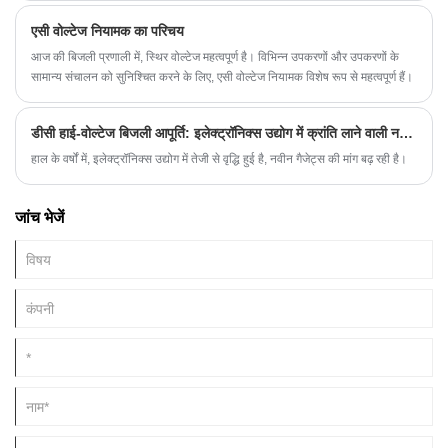
मापदंडों के नियंत्रण और विनियमन का एहसास कर सकता है, ताकि विभिन्न अनुप्रयोग
एसी वोल्टेज नियामक का परिचय
वातावरणों की बिजली आवश्यकताओं को पूरा किया जा सके।
आज की बिजली प्रणाली में, स्थिर वोल्टेज महत्वपूर्ण है। विभिन्न उपकरणों और उपकरणों के
सामान्य संचालन को सुनिश्चित करने के लिए, एसी वोल्टेज नियामक विशेष रूप से महत्वपूर्ण हैं।
डीसी हाई-वोल्टेज बिजली आपूर्ति: इलेक्ट्रॉनिक्स उद्योग में क्रांति लाने वाली नई तकनीक
हाल के वर्षों में, इलेक्ट्रॉनिक्स उद्योग में तेजी से वृद्धि हुई है, नवीन गैजेट्स की मांग बढ़ रही है।
जांच भेजें