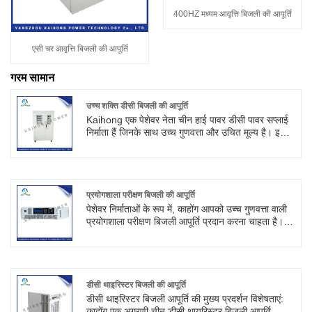
400HZ मध्यम आवृत्ति बिजली की आपूर्ति
एसी चर आवृत्ति बिजली की आपूर्ति
गरम सामान
उच्च शक्ति डीसी बिजली की आपूर्ति
Kaihong एक पेशेवर नेता चीन हाई पावर डीसी पावर सप्लाई
निर्माता हैं जिनके साथ उच्च गुणवत्ता और उचित मूल्य है। इसमें
छोटे आकार, हल्के वजन, उच्च दक्षता, उच्च विश्वसनीयता और
लंबी सेवा जीवन की विशेषताएं हैं। हमसे संपर्क करने के लिए
आपका स्वागत है।
प्रयोगशाला परीक्षण बिजली की आपूर्ति
पेशेवर निर्माताओं के रूप में, काहोंग आपको उच्च गुणवत्ता वाली
प्रयोगशाला परीक्षण बिजली आपूर्ति प्रदान करना चाहता है।
और हम आपको सबसे अच्छी बिक्री के बाद सेवा और समय पर
डिलीवरी प्रदान करेंगे। हम उच्च शक्ति समायोज्य रैखिक डीसी
बिजली की आपूर्ति और उच्च आवृत्ति स्विच समायोज्य बिजली की
आपूर्ति भी प्रदान करते हैं।
डीसी थाइरिस्टर बिजली की आपूर्ति
डीसी थाइरिस्टर बिजली आपूर्ति की मुख्य प्रदर्शन विशेषताएं:
काहोंग एक अग्रणी चीन डीसी थायरिस्टर बिजली आपूर्ति