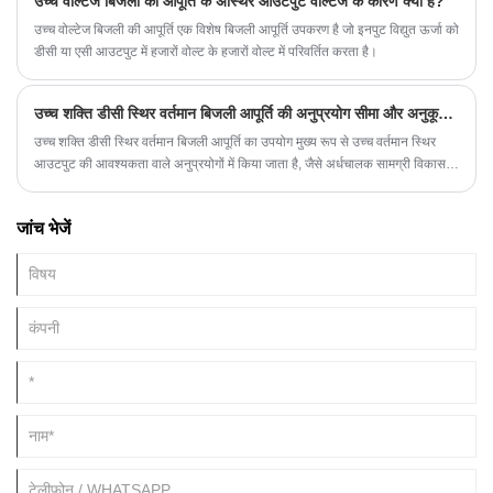
उच्च वोल्टेज बिजली की आपूर्ति के अस्थिर आउटपुट वोल्टेज के कारण क्या हैं?
उच्च वोल्टेज बिजली की आपूर्ति एक विशेष बिजली आपूर्ति उपकरण है जो इनपुट विद्युत ऊर्जा को
डीसी या एसी आउटपुट में हजारों वोल्ट के हजारों वोल्ट में परिवर्तित करता है।
उच्च शक्ति डीसी स्थिर वर्तमान बिजली आपूर्ति की अनुप्रयोग सीमा और अनुकूलन आवश्यकताएँ
उच्च शक्ति डीसी स्थिर वर्तमान बिजली आपूर्ति का उपयोग मुख्य रूप से उच्च वर्तमान स्थिर
आउटपुट की आवश्यकता वाले अनुप्रयोगों में किया जाता है, जैसे अर्धचालक सामग्री विकास,
इलेक्ट्रॉन बीम वेल्डिंग, वेल्डिंग, इलेक्ट्रोलिसिस, ऑटोक्लेविंग इत्यादि। साथ ही, इसका
व्यापक रूप से औद्योगिक उत्पादन लाइनों में भी उपयोग किया जाता है , जैसे कि सौर पैनलों,
जांच भेजें
एलईडी प्रकाश स्रोतों और अन्य उत्पादन लाइनों का निर्माण, जिन्हें सटीक नियंत्रण की
आवश्यकता होती है।