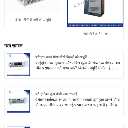
द्विदिश डीसी बिजली की आपूर्ति
एसी वोल्टेज नियामक
गरम सामान
प्रोग्राम करने योग्य डीसी बिजली की आपूर्ति
काईहोंग उच्च गुणवत्ता और उचित मूल्य के साथ एक पेशेवर नेता
चीन प्रोग्राम करने योग्य डीसी बिजली आपूर्ति निर्माता है।
बिजली की आपूर्ति का उपयोग हाई-एज टेस्ट, गैस डिस्चार्ज,
हाई वोल्टेज ट्यूब टेस्ट एजिंग के बचाव में किया जा सकता है,
अन्य इलेक्ट्रॉनिक कंपोनेंट्स टेस्ट एजिंग में भी इस्तेमाल किया
जा सकता है।
प्रोग्रामेबल टू-वे डीसी पावर सप्लाई
पेशेवर निर्माताओं के रूप में, काहोंग आपको प्रोग्राम करने योग्य
दो-तरफा डीसी पावर सप्लाई प्रदान करना चाहता है। और हम
आपको सबसे अच्छी बिक्री के बाद सेवा और समय पर डिलीवरी
प्रदान करेंगे। प्रोग्राम करने योग्य द्विदिश डीसी बिजली की
आपूर्ति एक प्रोग्राम करने योग्य डीसी बिजली की आपूर्ति है जो
डीसी बिजली की आपूर्ति और फीडबैक लोड को एकीकृत करती