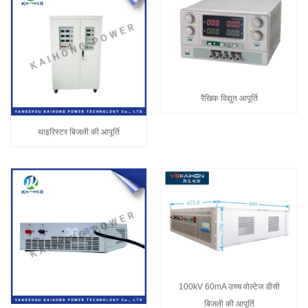
रैखिक विद्युत आपूर्ति
थाइरिस्टर बिजली की आपूर्ति
100kV 60mA उच्च वोल्टेज डीसी
बिजली की आपूर्ति