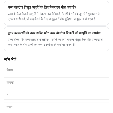
इसके फायदे और सीमाएं, और स्विचिंग प्रौद्योगिकियों के उदय के बावजूद यह आधुनिक
उच्च वोल्टेज विद्युत आपूर्ति के लिए नियंत्रण मोड क्या हैं?
अनुप्रयोगों में क्यों आवश्यक बनी हुई है। यह इंजीनियरों और खरीदारों को सूचित निर्णय लेने में
मदद करने के लिए व्यावहारिक चयन मार्गदर्शन, रखरखाव युक्तियाँ और एप्लिकेशन अंतर्दृष्टि भी
उच्च वोल्टेज बिजली आपूर्ति नियंत्रण मोड विविध हैं, जिनमें दोहरी बंद-लूप जैसे मुख्यधारा के
प्रदान करता है।
प्रकार शामिल हैं, जो कई क्षेत्रों के लिए अनुकूल हैं और बुद्धिमान अनुकूलन और एआई
एकीकरण की ओर बढ़ रहे हैं।
कुछ उपकरणों को उच्च शक्ति और उच्च वोल्टेज बिजली की आपूर्ति का उपयोग क्यों करना पड़ता है?
उच्च शक्ति और उच्च वोल्टेज बिजली की आपूर्ति का कार्य मजबूत विद्युत क्षेत्र और उच्च ऊर्जा
कण प्रवाह के बीच ऊर्जा रूपांतरण इंटरफ़ेस को स्थापित करना है।
जांच भेजें