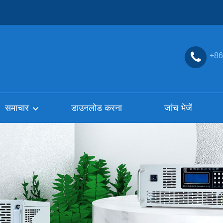
+86
समाचार
डाउनलोड करना
जांच भेजें