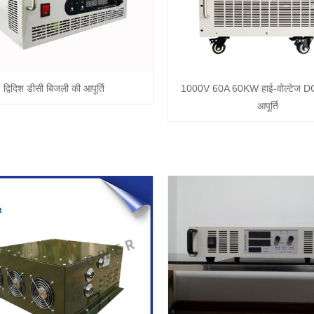
द्विदिश डीसी बिजली की आपूर्ति
1000V 60A 60KW हाई-वोल्टेज DC
आपूर्ति