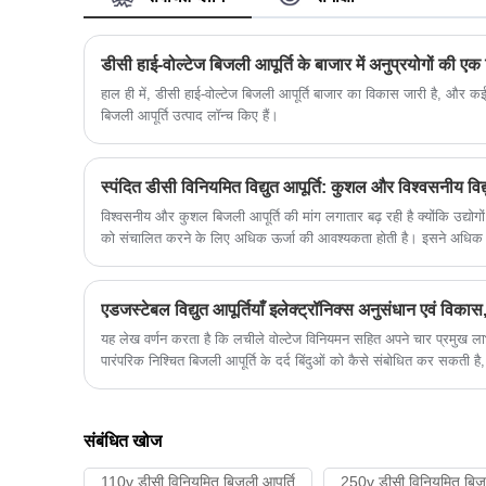
आपूर्ति में निम्नलिखित विशेषताएं हैं:
डीसी हाई-वोल्टेज बिजली आपूर्ति के बाजार में अनुप्रयोगों की एक 
हाल ही में, डीसी हाई-वोल्टेज बिजली आपूर्ति बाजार का विकास जारी है, और कई
बिजली आपूर्ति उत्पाद लॉन्च किए हैं।
स्पंदित डीसी विनियमित विद्युत आपूर्ति: कुशल और विश्वसनीय विद
विश्वसनीय और कुशल बिजली आपूर्ति की मांग लगातार बढ़ रही है क्योंकि उद्योगो
को संचालित करने के लिए अधिक ऊर्जा की आवश्यकता होती है। इसने अधिक उन्न
को प्रेरित किया है, जिनमें से एक स्पंदित डीसी विनियमित बिजली आपूर्ति (पीडी
यह लेख वर्णन करता है कि लचीले वोल्टेज विनियमन सहित अपने चार प्रमुख लाभ
पारंपरिक निश्चित बिजली आपूर्ति के दर्द बिंदुओं को कैसे संबोधित कर सकती ह
इलेक्ट्रॉनिक्स उद्योग में अनुसंधान एवं विकास और उत्पादन दक्षता में सुधार 
संबंधित खोज
110v डीसी विनियमित बिजली आपूर्ति
250v डीसी विनियमित बिजल