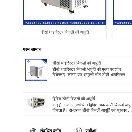
डीसी थाइरिस्टर बिजली की आपूर्ति
गरम सामान
डीसी थाइरिस्टर बिजली की आपूर्ति
डीसी थाइरिस्टर बिजली आपूर्ति की मुख्य प्रदर्शन
विशेषताएं: काहोंग एक अग्रणी चीन डीसी थायरिस्टर
बिजली आपूर्ति निर्माता, आपूर्तिकर्ता और निर्यातक है।
केएच-एसएस बड़ी शक्ति डीसी थाइरिस्टर बिजली आपूर्ति म
उच्च सटीकता, स्थिरता और अन्य उत्कृष्ट इलेक्ट्रॉनिक
विशेषताएं हैं।
द्विदिश डीसी बिजली की आपूर्ति
काइहोंग एक अग्रणी चीन द्विदिशात्मक डीसी बिजली आपूर्
निर्माता है। दो-तरफा डीसी बिजली आपूर्ति एक प्रकार की
बिजली आपूर्ति है जो विद्युत ऊर्जा को द्विदिश में परिवर्तित
कर सकती है। यह प्रत्यक्ष धारा को विनिमय योग्य ऊर्जा म
परिवर्तित कर सकता है, और विनिमय योग्य ऊर्जा को वाप
संबंधित ब्लॉग
समीक्षा
बिजली में परिवर्तित कर सकता है। दो-तरफा डीसी बिजल