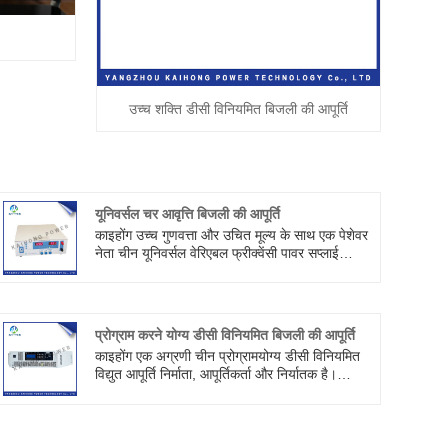
उच्च शक्ति डीसी विनियमित बिजली की आपूर्ति
यूनिवर्सल चर आवृत्ति बिजली की आपूर्ति
काइहोंग उच्च गुणवत्ता और उचित मूल्य के साथ एक पेशेवर
नेता चीन यूनिवर्सल वेरिएबल फ्रीक्वेंसी पावर सप्लाई
निर्माता है। यह 400Hz की आवृत्ति के साथ रक्षा, सैन्य
पहचान, वैमानिकी, नेविगेशन और संचार अनुप्रयोगों का
समर्थन कर सकता है। हमसे संपर्क करने के लिए आपका
स्वागत है।
प्रोग्राम करने योग्य डीसी विनियमित बिजली की आपूर्ति
काइहोंग एक अग्रणी चीन प्रोग्रामयोग्य डीसी विनियमित
विद्युत आपूर्ति निर्माता, आपूर्तिकर्ता और निर्यातक है।
बिजली की आपूर्ति का उपयोग हाई-एज टेस्ट, गैस
डिस्चार्ज, हाई वोल्टेज ट्यूब टेस्ट एजिंग के बचाव में किया
जा सकता है, अन्य इलेक्ट्रॉनिक कंपोनेंट्स टेस्ट एजिंग में
भी इस्तेमाल किया जा सकता है।