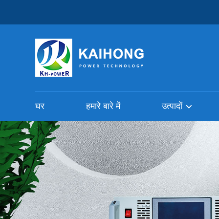
घर
हमारे बारे में
उत्पादों