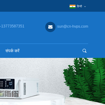
हिन्दी
-13773587351
sun@cn-hvps.com
संपर्क करें