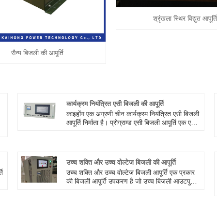
श्रृंखला स्थिर विद्युत आपूर्ति
सैन्य बिजली की आपूर्ति
कार्यक्रम नियंत्रित एसी बिजली की आपूर्ति
काइहोंग एक अग्रणी चीन कार्यक्रम नियंत्रित एसी बिजली
आपूर्ति निर्माता है। प्रोग्राम्ड एसी बिजली आपूर्ति एक एसी
बिजली आपूर्ति है जो डिजिटल सिग्नल के माध्यम से
ें
आउटपुट वोल्टेज, करंट और आवृत्ति को नियंत्रित कर
सकती है। इसका व्यापक रूप से प्रयोगशाला, औद्योगिक
स्वचालन, संचार, एयरोस्पेस, राष्ट्रीय रक्षा और अन्य
उच्च शक्ति और उच्च वोल्टेज बिजली की आपूर्ति
क्षेत्रों में उपयोग किया जा सकता है, जैसे इलेक्ट्रॉनिक
ति
उच्च शक्ति और उच्च वोल्टेज बिजली आपूर्ति एक प्रकार
घटक परीक्षण, उपकरण अंशांकन, एनालॉग पावर ग्रिड
की बिजली आपूर्ति उपकरण है जो उच्च बिजली आउटपुट
इत्यादि।
और उच्च वोल्टेज आउटपुट प्रदान कर सकती है। इसका
ें
उपयोग आमतौर पर उच्च वोल्टेज और उच्च शक्ति की
स
आवश्यकता वाले अनुप्रयोगों में किया जाता है, जैसे
ी
वैज्ञानिक अनुसंधान प्रयोग, औद्योगिक उत्पादन और