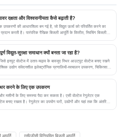
 पावर दक्षता और विश्वसनीयता कैसे बढ़ाती है?
निक उपकरणों की आधारशिला बन गई है, जो विद्युत ऊर्जा को परिवर्तित करने का
्रदान करती है। पारंपरिक रैखिक बिजली आपूर्ति के विपरीत, स्विचिंग बिजली
यमित करने के लिए उच्च-आवृत्ति स्विचिंग तकनीक का उपयोग करती है, जो ऊर्जा
महत्वपूर्ण लाभ प्रदान करती है।
्ण विद्युत-सुरक्षा समाधान क्यों बनता जा रहा है?
 जिसे इनपुट वोल्टेज में उतार-चढ़ाव के बावजूद स्थिर आउटपुट वोल्टेज बनाए रखने
वैश्विक उद्योग संवेदनशील इलेक्ट्रॉनिक प्रणालियों-स्वचालन उपकरण, चिकित्सा
 निर्भर हो रहे हैं-स्थिर, हस्तक्षेप-मुक्त बिजली की मांग तत्काल हो जाती है।
 स्थिर करने के लिए एक उपकरण
 और मशीनों के लिए समस्या पैदा कर सकता है। एसी वोल्टेज रेगुलेटर एक
 बनाए रखता है। रेगुलेटर का उपयोग घरों, उद्योगों और यहां तक ​​कि अंतरिक्ष
ा जाता है।
आपूर्ति
एसी/डीसी विनियमित बिजली आपूर्ति