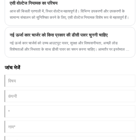
एसी वोल्टेज नियामक का परिचय
एलईडी प्रकाश स्रोतों और अन्य उत्पादन लाइनों का निर्माण, जिन्हें सटीक नियंत्रण की
आवश्यकता होती है।
आज की बिजली प्रणाली में, स्थिर वोल्टेज महत्वपूर्ण है। विभिन्न उपकरणों और उपकरणों के
सामान्य संचालन को सुनिश्चित करने के लिए, एसी वोल्टेज नियामक विशेष रूप से महत्वपूर्ण हैं।
नई ऊर्जा कार चार्जर को किस प्रकार की डीसी पावर चुननी चाहिए
नई ऊर्जा कार चार्जर्स को उच्च आउटपुट पावर, सुरक्षा और विश्वसनीयता, अच्छी लोड
विशेषताओं और स्थिरता के साथ डीसी पावर का चयन करना चाहिए। आमतौर पर इस्तेमाल की
जाने वाली डीसी बिजली की आपूर्ति मैट्रिक्स बिजली की आपूर्ति, ट्रांसफार्मर बिजली की आपूर्ति,
डीसी-डीसी कनवर्टर बिजली की आपूर्ति और इतने पर है।
जांच भेजें