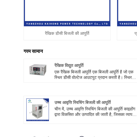
रैखिक डीसी बिजली की आपूर्ति
प
गरम सामान
रैखिक विद्युत आपूर्ति
एक रैखिक बिजली आपूर्ति एक बिजली आपूर्ति है जो एक
स्थिर डीसी वोल्टेज आउटपुट प्रदान करती है। स्थिर
डीसी आउटपुट वोल्टेज प्राप्त करने के लिए इनपुट एसी
को रैखिक वोल्टेज विनियमन तकनीक द्वारा सुधारा, फ़िल्ट
और स्थिर किया जाता है। रैखिक डीसी बिजली आपूर्ति क
मुख्य विशेषताएं इस प्रकार हैं: 1. स्थिरता: रैखिक डीसी
उच्च आवृत्ति स्विचिंग बिजली की आपूर्ति
बिजली आपूर्ति में उच्च स्थिरता होती है और यह स्थिर
चीन में, उच्च आवृत्ति स्विचिंग बिजली की आपूर्ति काइहोंग
आउटपुट वोल्टेज प्रदान कर सकती है, जो उच्च वोल्टेज
द्वारा विकसित और उत्पादित की जाती है, जिसका व्यापक
स्थिरता आवश्यकताओं वाले अनुप्रयोगों के लिए उपयुक्त
रूप से इलेक्ट्रोलिसिस, वैद्युतकणसंचलन, गलाने, हीटिंग,
है। 2. कम शोर: रैखिक डीसी विनियमित बिजली आपूर्ति 
गठन, जंग, सीवेज उपचार और अन्य क्षेत्रों में उपयोग किय
आउटपुट वोल्टेज में कम शोर स्तर होता है, जो उच्च शोर
जाता है।
आवश्यकताओं जैसे सटीक माप, प्रयोगशाला आदि वाले