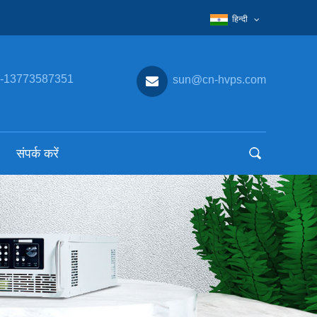
हिन्दी
-13773587351
sun@cn-hvps.com
संपर्क करें