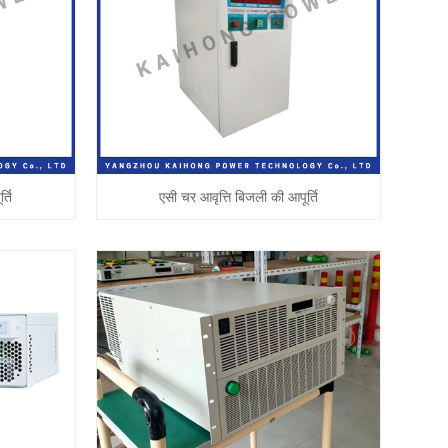
्ति
एसी चर आवृत्ति बिजली की आपूर्ति