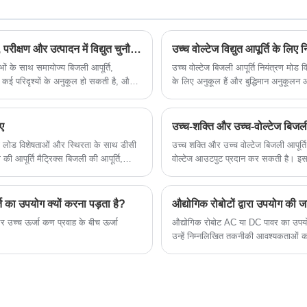
है।
एडजस्टेबल विद्युत आपूर्तियाँ इलेक्ट्रॉनिक्स अनुसंधान एवं विकास, परीक्षण और उत्पादन में विद्युत चुनौतियों का समाधान कैसे करती हैं?
उच्च वोल्टेज विद्युत आपूर्ति के लिए 
ों के साथ समायोज्य बिजली आपूर्ति,
उच्च वोल्टेज बिजली आपूर्ति नियंत्रण मोड विव
ै, कई परिदृश्यों के अनुकूल हो सकती है, और
के लिए अनुकूल हैं और बुद्धिमान अनुकूल
कर सकती है।
ए
्छी लोड विशेषताओं और स्थिरता के साथ डीसी
उच्च शक्ति और उच्च वोल्टेज बिजली आपूर
आपूर्ति मैट्रिक्स बिजली की आपूर्ति,
वोल्टेज आउटपुट प्रदान कर सकती है। इस
ने पर है।
अनुप्रयोगों में किया जाता है, जैसे वैज्ञ
 का उपयोग क्यों करना पड़ता है?
 और उच्च ऊर्जा कण प्रवाह के बीच ऊर्जा
औद्योगिक रोबोट AC या DC पावर का उपयोग
उन्हें निम्नलिखित तकनीकी आवश्यकताओं को
रोबोटों को पूरे दिन काम करने की आवश्यक