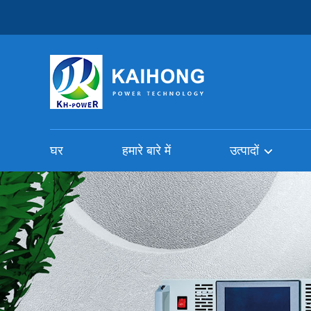
घर
हमारे बारे में
उत्पादों