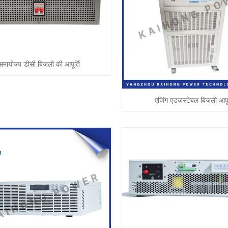
समायोज्य डीसी बिजली की आपूर्ति
एजिंग एडजस्टेबल बिजली आपूर