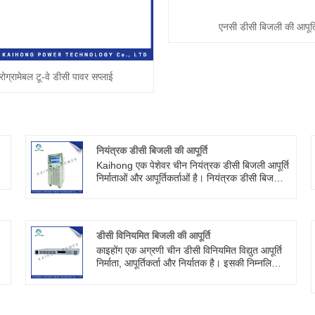
एनसी डीसी बिजली की आपूर्त
्रोग्रामेबल टू-वे डीसी पावर सप्लाई
नियंत्रक डीसी बिजली की आपूर्ति
Kaihong एक पेशेवर चीन नियंत्रक डीसी बिजली आपूर्ति
निर्माताओं और आपूर्तिकर्ताओं है। नियंत्रक डीसी बिजली
की आपूर्ति, छोटे आकार, हल्के वजन, उच्च शक्ति, उच्च
र
परिशुद्धता के साथ। प्रतिरोधी, आगमनात्मक, कैपेसिटिव
ी
और अन्य भारों के अनुकूल हो सकते हैं।
डीसी विनियमित बिजली की आपूर्ति
काइहोंग एक अग्रणी चीन डीसी विनियमित विद्युत आपूर्ति
निर्माता, आपूर्तिकर्ता और निर्यातक है। इसकी निम्नलिखित
विशेषताएं हैं: उच्च स्थिरता: डीसी वोल्टेज विनियमित
के
ा
बिजली की आपूर्ति आउटपुट वोल्टेज को निर्धारित मूल्य
सीमा के भीतर रखने के लिए फीडबैक विनियमन के माध्यम
से नियंत्रित करती है, इसलिए इसमें उच्च स्थिरता होती