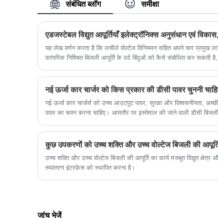
अनुप्रयोगों के लिए उपयुक्त है।
संबंधित ब्लॉग
समीक्षा
यह लेख वर्णन करता है कि लचीले वोल्टेज विनियमन सहित अपने चार प्रमुख लाभ
पारंपरिक निश्चित बिजली आपूर्ति के दर्द बिंदुओं को कैसे संबोधित कर सकती ह
इलेक्ट्रॉनिक्स उद्योग में अनुसंधान एवं विकास और उत्पादन दक्षता में सुधार 
नई ऊर्जा कार चार्जर को किस प्रकार की डीसी पावर चुननी चाहि
नई ऊर्जा कार चार्जर्स को उच्च आउटपुट पावर, सुरक्षा और विश्वसनीयता, अच
पावर का चयन करना चाहिए। आमतौर पर इस्तेमाल की जाने वाली डीसी बिजली की 
ट्रांसफार्मर बिजली की आपूर्ति, डीसी-डीसी कनवर्टर बिजली की आपूर्ति और इत
कुछ उपकरणों को उच्च शक्ति और उच्च वोल्टेज बिजली की आपूर्ति
उच्च शक्ति और उच्च वोल्टेज बिजली की आपूर्ति का कार्य मजबूत विद्युत क्षेत्र
रूपांतरण इंटरफ़ेस को स्थापित करना है।
जांच भेजें