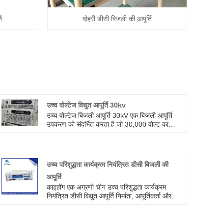
ि
दोहरी डीसी बिजली की आपूर्ति
उच्च वोल्टेज विद्युत आपूर्ति 30kv
उच्च वोल्टेज बिजली आपूर्ति 30kV एक बिजली आपूर्ति
उपकरण को संदर्भित करता है जो 30,000 वोल्ट का
वोल्टेज आउटपुट प्रदान करने में सक्षम है। यह उच्च-
वोल्टेज बिजली आपूर्ति आमतौर पर विशिष्ट अनुप्रयोगों,
जैसे वैज्ञानिक अनुसंधान, औद्योगिक विनिर्माण, चिकित्सा
उपकरण और अन्य क्षेत्रों के लिए उपयोग की जाती है। यह
उच्च परिशुद्धता कार्यक्रम नियंत्रित डीसी बिजली की
संबंधित उपकरण या प्रयोगों की जरूरतों को पूरा करने के
आपूर्ति
लिए उच्च विद्युत क्षेत्र और उच्च वोल्टेज वातावरण का
उत्पादन कर सकता है।
काइहोंग एक अग्रणी चीन उच्च परिशुद्धता कार्यक्रम
नियंत्रित डीसी विद्युत आपूर्ति निर्माता, आपूर्तिकर्ता और
निर्यातक है। उपकरण सभी बटनों द्वारा संचालित होता है,
और सॉफ्टवेयर इंटरलॉक होता है, इसलिए उपकरण को