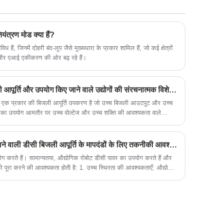
नुकसान पहुंचाना आसान नहीं होता है।
नियंत्रण मोड क्या हैं?
िध हैं, जिनमें दोहरी बंद-लूप जैसे मुख्यधारा के प्रकार शामिल हैं, जो कई क्षेत्रों
न और एआई एकीकरण की ओर बढ़ रहे हैं।
उच्च-शक्ति और उच्च-वोल्टेज बिजली आपूर्ति और उपयोग किए जाने वाले उद्योगों की संरचनात्मक विशेषताएं क्या हैं?
्ति एक प्रकार की बिजली आपूर्ति उपकरण है जो उच्च बिजली आउटपुट और उच्च
का उपयोग आमतौर पर उच्च वोल्टेज और उच्च शक्ति की आवश्यकता वाले
ानिक अनुसंधान प्रयोग, औद्योगिक उत्पादन और चिकित्सा उपकरण।
औद्योगिक रोबोटों द्वारा उपयोग की जाने वाली डीसी बिजली आपूर्ति के मापदंडों के लिए तकनीकी आवश्यकताएं क्या हैं?
 करते हैं। सामान्यतया, औद्योगिक रोबोट डीसी पावर का उपयोग करते हैं और
 पूरा करने की आवश्यकता होती है: 1. उच्च स्थिरता की आवश्यकताएँ: औद्योगिक
ता होती है, इसलिए इसकी बिजली आपूर्ति अत्यधिक स्थिर होनी चाहिए।