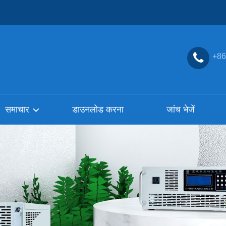
+86
समाचार
डाउनलोड करना
जांच भेजें