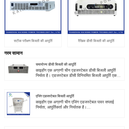
सटीक परीक्षण बिजली की आपूर्ति
रैखिक डीसी बिजली की आपूर्ति
गरम सामान
समायोज्य डीसी बिजली की आपूर्ति
काइहोंग एक अग्रणी चीन एडजस्टेबल डीसी बिजली आपूर्ति
निर्माता है। एडजस्टेबल डीसी विनियमित बिजली आपूर्ति एक
कुशल और स्थिर बिजली उपकरण है, जिसका उपयोग विभिन्न
इलेक्ट्रॉनिक उपकरणों और सर्किटों के लिए स्थिर डीसी बिजली
प्रदान करने के लिए किया जाता है। उत्पाद विभिन्न उपकरणों
की आवश्यकताओं को पूरा करने के लिए आउटपुट वोल्टेज और
एजिंग एडजस्टेबल बिजली आपूर्ति
करंट को समायोजित कर सकता है। यह आलेख समायोज्य
काइहोंग एक अग्रणी चीन एजिंग एडजस्टेबल पावर सप्लाई
डीसी विनियमित बिजली आपूर्ति की विशेषताओं और लाभों और
निर्माता, आपूर्तिकर्ता और निर्यातक है।
विभिन्न अनुप्रयोग परिदृश्यों में इसके अनुप्रयोग का परिचय
कैपेसिटर की उच्च और निम्न तापमान उम्र बढ़ने
देगा।
प्रतिरोधक, थर्मिस्टर, रिले, मोटर और अन्य परीक्षण अनुभव
इन्वर्टर की उम्र बढ़ने वाली बिजली आपूर्ति