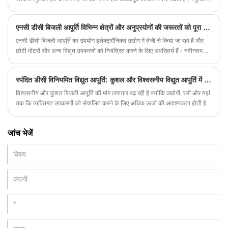
का उपयोग घरों, उद्योगों और यहां तक ​​कि अंतरिक्ष मिशनों सहित कई विद्युत अनुप्रयोगों में किया
जाता है।
एनसी डीसी बिजली आपूर्ति विभिन्न क्षेत्रों और अनुप्रयोगों की जरूरतों को पूरा करती है
एनसी डीसी बिजली आपूर्ति का उपयोग इलेक्ट्रॉनिक्स उद्योग में तेजी से किया जा रहा है और
छोटी मोटरों और अन्य विद्युत उपकरणों को नियंत्रित करने के लिए अपरिहार्य हैं। नवीनतम
एनसी डीसी बिजली आपूर्ति न केवल अधिक विश्वसनीय और ऊर्जा-कुशल है, बल्कि अधिक
उपयोगकर्ता-अनुकूल सुविधाएं भी प्रदान करती है।
स्पंदित डीसी विनियमित विद्युत आपूर्ति: कुशल और विश्वसनीय विद्युत आपूर्ति में नवीनतम तकनीक
विश्वसनीय और कुशल बिजली आपूर्ति की मांग लगातार बढ़ रही है क्योंकि उद्योगों, घरों और यहां
तक ​​कि व्यक्तिगत उपकरणों को संचालित करने के लिए अधिक ऊर्जा की आवश्यकता होती है।
इसने अधिक उन्नत बिजली आपूर्ति प्रौद्योगिकियों के विकास को प्रेरित किया है, जिनमें से एक
स्पंदित डीसी विनियमित बिजली आपूर्ति (पीडीपीएस) है।
जांच भेजें