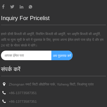
Inquiry For Pricelist
हमारे डीसी बिजली की आपूर्ति, स्विचिंग बिजली की आपूर्ति, चर आवृत्ति बिजली की आपूर्ति,
आदि या मूल्य सूची के बारे में पूछताछ के लिए, कृपया अपना ईमेल हमारे पास छोड़ दें और हम
24 घंटे के भीतर संपर्क में रहेंगे।
संपर्क करें
Zhongnan स्मार्ट सिटी औद्योगिक पार्क, Yizheng सिटी, जिआंगसु प्रांत
+86-13773587351
+86-13773587351