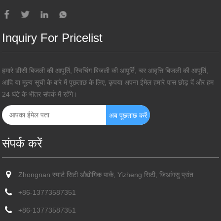
Inquiry For Pricelist
हमारे डीसी बिजली की आपूर्ति, स्विचिंग बिजली की आपूर्ति, चर आवृत्ति बिजली की आपूर्ति,
आदि या मूल्य सूची के बारे में पूछताछ के लिए, कृपया अपना ईमेल हमारे पास छोड़ दें और हम
24 घंटे के भीतर संपर्क में रहेंगे।
संपर्क करें
Zhongnan स्मार्ट सिटी औद्योगिक पार्क, Yizheng सिटी, जिआंगसु प्रांत
+86-13773587351
+86-13773587351