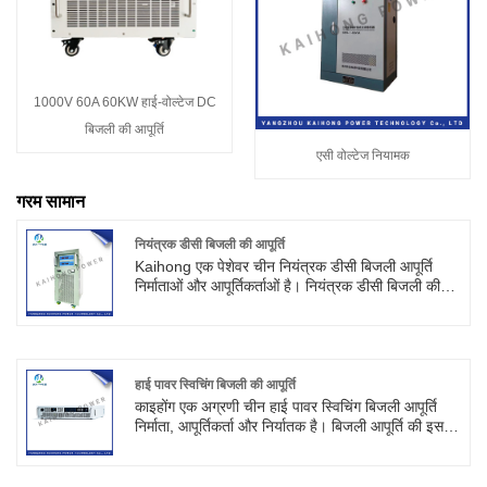
1000V 60A 60KW हाई-वोल्टेज DC
बिजली की आपूर्ति
एसी वोल्टेज नियामक
गरम सामान
नियंत्रक डीसी बिजली की आपूर्ति
Kaihong एक पेशेवर चीन नियंत्रक डीसी बिजली आपूर्ति
निर्माताओं और आपूर्तिकर्ताओं है। नियंत्रक डीसी बिजली की
आपूर्ति, छोटे आकार, हल्के वजन, उच्च शक्ति, उच्च परिशुद्धता
के साथ। प्रतिरोधी, आगमनात्मक, कैपेसिटिव और अन्य भारों
के अनुकूल हो सकते हैं।
हाई पावर स्विचिंग बिजली की आपूर्ति
काइहोंग एक अग्रणी चीन हाई पावर स्विचिंग बिजली आपूर्ति
निर्माता, आपूर्तिकर्ता और निर्यातक है। बिजली आपूर्ति की इस
श्रृंखला में निरंतर वोल्टेज, निरंतर चालू कार्य मोड स्वचालित
स्विचिंग फ़ंक्शन, ओवरवॉल्टेज संरक्षण सर्किट, अति ताप
संरक्षण सर्किट, शॉर्ट सर्किट संरक्षण फ़ंक्शन है।