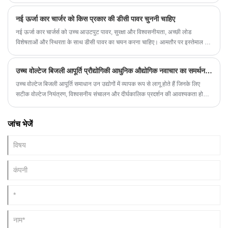
नई ऊर्जा कार चार्जर को किस प्रकार की डीसी पावर चुननी चाहिए
नई ऊर्जा कार चार्जर्स को उच्च आउटपुट पावर, सुरक्षा और विश्वसनीयता, अच्छी लोड
विशेषताओं और स्थिरता के साथ डीसी पावर का चयन करना चाहिए। आमतौर पर इस्तेमाल की
जाने वाली डीसी बिजली की आपूर्ति मैट्रिक्स बिजली की आपूर्ति, ट्रांसफार्मर बिजली की आपूर्ति,
डीसी-डीसी कनवर्टर बिजली की आपूर्ति और इतने पर है।
उच्च वोल्टेज बिजली आपूर्ति प्रौद्योगिकी आधुनिक औद्योगिक नवाचार का समर्थन कैसे कर सकती है?
उच्च वोल्टेज बिजली आपूर्ति समाधान उन उद्योगों में व्यापक रूप से लागू होते हैं जिनके लिए
सटीक वोल्टेज नियंत्रण, विश्वसनीय संचालन और दीर्घकालिक प्रदर्शन की आवश्यकता होती
है। वैज्ञानिक अनुसंधान सुविधाओं से लेकर औद्योगिक उपकरणों तक, उन्नत बिजली प्रणालियाँ
दक्षता में सुधार करने और तकनीकी प्रगति का समर्थन करने में मदद करती हैं।
जांच भेजें