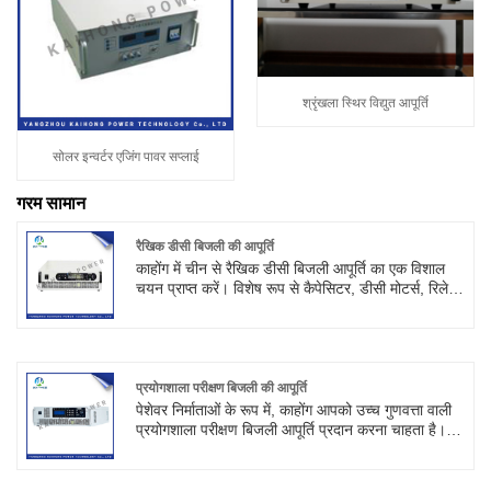
श्रृंखला स्थिर विद्युत आपूर्ति
सोलर इन्वर्टर एजिंग पावर सप्लाई
गरम सामान
रैखिक डीसी बिजली की आपूर्ति
काहोंग में चीन से रैखिक डीसी बिजली आपूर्ति का एक विशाल
चयन प्राप्त करें। विशेष रूप से कैपेसिटर, डीसी मोटर्स, रिले,
इलेक्ट्रोप्लेटिंग, ऑक्सीकरण, वैद्युतकणसंचलन,
इलेक्ट्रोलिसिस, जंग, सक्षम करने, जल उपचार और अन्य
उपकरणों में, उपकरण निर्माताओं को बहुत व्यापक रूप से बढ़ावा
दिया गया है, कॉलेजों और विश्वविद्यालयों में, अनुसंधान संस्थानों
ने भी बहुत प्रशंसा हासिल की है।
प्रयोगशाला परीक्षण बिजली की आपूर्ति
पेशेवर निर्माताओं के रूप में, काहोंग आपको उच्च गुणवत्ता वाली
प्रयोगशाला परीक्षण बिजली आपूर्ति प्रदान करना चाहता है।
और हम आपको सबसे अच्छी बिक्री के बाद सेवा और समय पर
डिलीवरी प्रदान करेंगे। हम उच्च शक्ति समायोज्य रैखिक डीसी
बिजली की आपूर्ति और उच्च आवृत्ति स्विच समायोज्य बिजली की